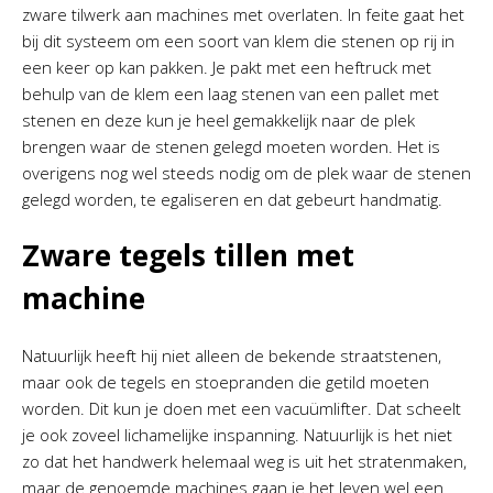
zware tilwerk aan machines met overlaten. In feite gaat het
bij dit systeem om een soort van klem die stenen op rij in
een keer op kan pakken. Je pakt met een heftruck met
behulp van de klem een laag stenen van een pallet met
stenen en deze kun je heel gemakkelijk naar de plek
brengen waar de stenen gelegd moeten worden. Het is
overigens nog wel steeds nodig om de plek waar de stenen
gelegd worden, te egaliseren en dat gebeurt handmatig.
Zware tegels tillen met
machine
Natuurlijk heeft hij niet alleen de bekende straatstenen,
maar ook de tegels en stoepranden die getild moeten
worden. Dit kun je doen met een vacuümlifter. Dat scheelt
je ook zoveel lichamelijke inspanning. Natuurlijk is het niet
zo dat het handwerk helemaal weg is uit het stratenmaken,
maar de genoemde machines gaan je het leven wel een